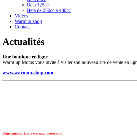
Beta 125cc
Beta de 250cc a 480cc
Vidéos
Warmup-shop
Contact
Actualités
Une boutique en ligne
Warm’up Motos vous invite à visiter son nouveau site de vente en lig
www.warmup-shop.com
Bienvenue sur le site warmup-motos.com