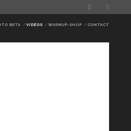
email
OTO BETA
VIDÉOS
WARMUP-SHOP
CONTACT